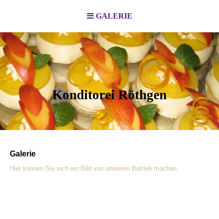
GALERIE
Konditorei Röthgen
Galerie
Hier können Sie sich ein Bild von unserem Betrieb machen.